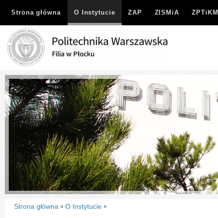
Strona główna
O Instytucie
ZAP
ZISMiA
ZPTiK
Strona główna
O Instytucie
»
»