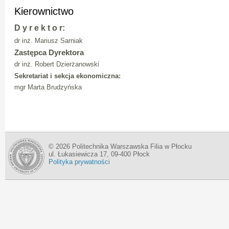
Kierownictwo
D y r e k t o r:
dr inż. Mariusz Sarniak
Zastępca Dyrektora
dr inż. Robert Dzierżanowski
Sekretariat i sekcja ekonomiczna:
mgr Marta Brudzyńska
© 2026 Politechnika Warszawska Filia w Płocku
ul. Łukasiewicza 17, 09-400 Płock
Polityka prywatności