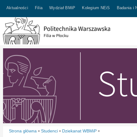
Aktualności
Filia
Wydział BMiP
Kolegium NEiS
Badania i 
Strona główna
Studenci
Dziekanat WBMiP
»
»
»