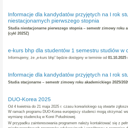
Informacje dla kandydatów przyjętych na I rok s
niestacjonarnych pierwszego stopnia
Studia niestacjonarne pierwszego stopnia – semestr zimowy roku 
(cykl 2025Z)
e-kurs bhp dla studentów 1 semestru studiów w 
Informujemy, że „e-kurs bhp” będzie dostępny w terminie od
01.10.2025 
Informacje dla kandydatów przyjętych na I rok s
Studia stacjonarne – semestr zimowy roku akademickiego 2025/2026
DUO-Korea 2025
Od 4 kwietnia do 21 maja 2025 r. czasu koreańskiego są otwarte zgłos
W ramach programu DUO-Korea europejscy studenci mogą otrzymać wsp
wymianę studencką w Korei Południowej.
W przypadku zainteresowania programem należy kontaktować się z peł