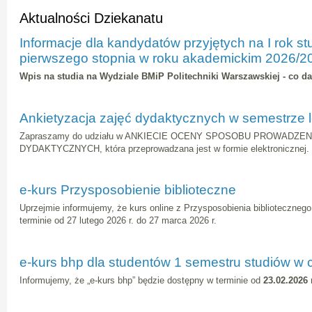
Aktualności Dziekanatu
Informacje dla kandydatów przyjętych na I rok s
pierwszego stopnia w roku akademickim 2026/2
Wpis na studia na Wydziale BMiP Politechniki Warszawskiej - co da
Ankietyzacja zajęć dydaktycznych w semestrze 
Zapraszamy do udziału w ANKIECIE OCENY SPOSOBU PROWADZEN
DYDAKTYCZNYCH, która przeprowadzana jest w formie elektronicznej.
e-kurs Przysposobienie biblioteczne
Uprzejmie informujemy, że kurs online z Przysposobienia biblioteczneg
terminie od 27 lutego 2026 r. do 27 marca 2026 r.
e-kurs bhp dla studentów 1 semestru studiów w 
Informujemy, że „e-kurs bhp” będzie dostępny w terminie od
23.02.2026 