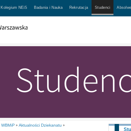
Kolegium NEiS
Badania i Nauka
Rekrutacja
Studenci
Absolwe
t WBMiP
Aktualności Dziekanatu
»
»
St