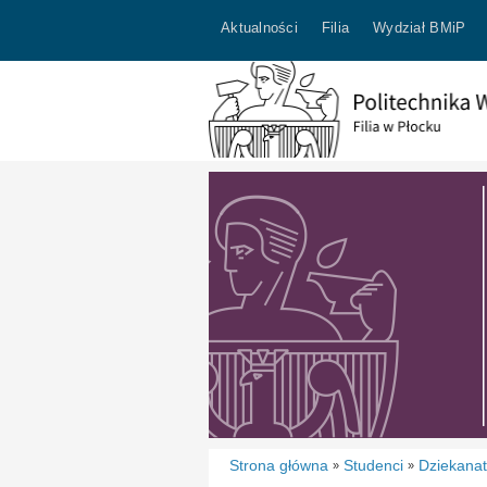
Aktualności
Filia
Wydział BMiP
Strona główna
Studenci
Dziekana
»
»