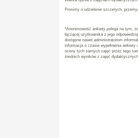
Prosimy o udzielenie szczerych, przemy
*Anonimowość ankiety polega na tym, że
łączącej użytkownika z jego odpowiedzią
dostępne nawet administratorom inform
informacja o czasie wypełnienia ankiety 
oceny tych samych zajęć przez tego sa
średnich wyników z zajęć dydaktycznych