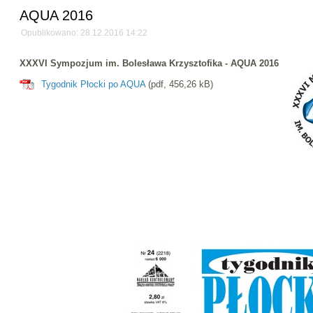
AQUA 2016
Opublikowano: 28.12.2016 14:22
XXXVI Sympozjum im. Bolesława Krzysztofika - AQUA 2016
Tygodnik Płocki po AQUA
(pdf, 456,26 kB)