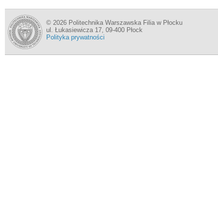
© 2026 Politechnika Warszawska Filia w Płocku
ul. Łukasiewicza 17, 09-400 Płock
Polityka prywatności