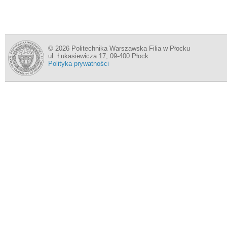
© 2026 Politechnika Warszawska Filia w Płocku
ul. Łukasiewicza 17, 09-400 Płock
Polityka prywatności