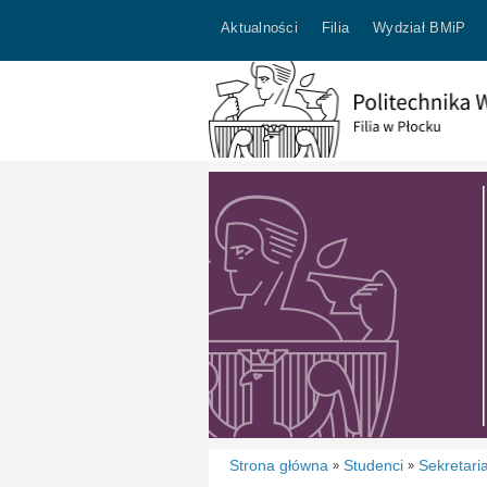
Aktualności
Filia
Wydział BMiP
Strona główna
Studenci
Sekretari
»
»