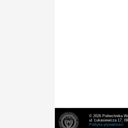
© 2026 Politechnika W
ul. Łukasiewicza 17, 0
Polityka prywatności