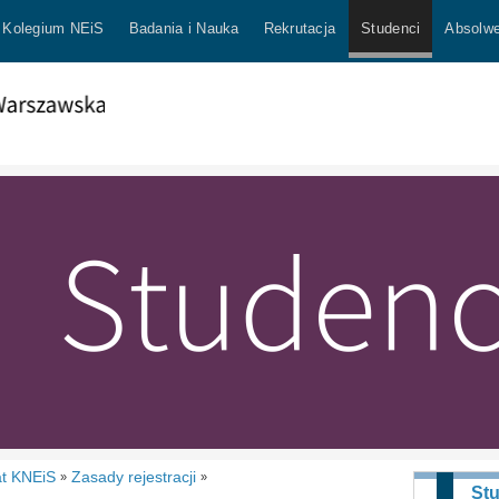
Kolegium NEiS
Badania i Nauka
Rekrutacja
Studenci
Absolwe
at KNEiS
Zasady rejestracji
»
»
St