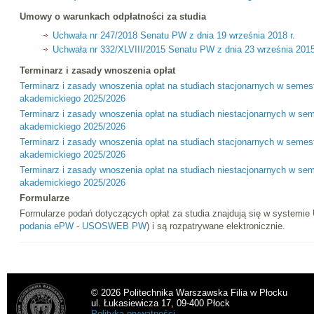
Umowy o warunkach odpłatności za studia
Uchwała nr 247/2018 Senatu PW z dnia 19 września 2018 r.
Uchwała nr 332/XLVIII/2015 Senatu PW z dnia 23 września 2015
Terminarz i zasady wnoszenia opłat
Terminarz i zasady wnoszenia opłat na studiach stacjonarnych w semest
akademickiego 2025/2026
Terminarz i zasady wnoszenia opłat na studiach niestacjonarnych w sem
akademickiego 2025/2026
Terminarz i zasady wnoszenia opłat na studiach stacjonarnych w seme
akademickiego 2025/2026
Terminarz i zasady wnoszenia opłat na studiach niestacjonarnych w s
akademickiego 2025/2026
Formularze
Formularze podań dotyczących opłat za studia znajdują się w systemi
podania ePW - USOSWEB PW
) i są rozpatrywane elektronicznie.
© 2026 Politechnika Warszawska Filia w Płocku
ul. Łukasiewicza 17, 09-400 Płock
Polityka prywatności