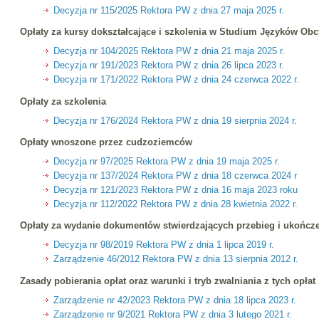
Decyzja nr 115/2025 Rektora PW z dnia 27 maja 2025 r.
Opłaty za kursy dokształcające i szkolenia w Studium Języków Ob
Decyzja nr 104/2025 Rektora PW z dnia 21 maja 2025 r
.
Decyzja nr 191/2023 Rektora PW z dnia 26 lipca 2023 r
.
Decyzja nr 171/2022 Rektora PW z dnia 24 czerwca 2022 r.
Opłaty za szkolenia
Decyzja nr 176/2024 Rektora PW z dnia 19 sierpnia 2024 r
.
Opłaty wnoszone przez cudzoziemców
Decyzja nr 97/2025 Rektora PW z dnia 19 maja 2025 r.
Decyzja nr 137/2024 Rektora PW z dnia 18 czerwca 2024 r
Decyzja nr 121/2023 Rektora PW z dnia 16 maja 2023 roku
Decyzja nr 112/2022 Rektora PW z dnia 28 kwietnia 2022 r.
Opłaty za wydanie dokumentów stwierdzających przebieg i ukończ
Decyzja nr 98/2019 Rektora PW z dnia 1 lipca 2019 r.
Zarządzenie 46/2012 Rektora PW z dnia 13 sierpnia 2012 r.
Zasady pobierania opłat oraz warunki i tryb zwalniania z tych opłat
Zarządzenie nr 42/2023 Rektora PW z dnia 18 lipca 2023 r.
Zarządzenie nr 9/2021 Rektora PW z dnia 3 lutego 2021 r.