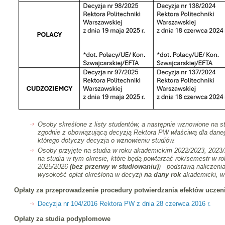
Osoby skreślone z listy studentów, a następnie wznowione na s
zgodnie z obowiązującą decyzją Rektora PW właściwą dla dane
którego dotyczy decyzja o wznowieniu studiów.
Osoby przyjęte na studia w roku akademickim 2022/2023, 202
3
na studia w tym okresie, które będą powtarzać rok/semestr w 
2025/2026
(bez przerwy w studiowaniu)
) - podstawą naliczeni
wysokość opłat określona w decyzji
na dany rok
akademicki, w 
Opłaty za przeprowadzenie procedury potwierdzania efektów uczeni
Decyzja nr 104/2016 Rektora PW z dnia 28 czerwca 2016 r.
Opłaty za studia podyplomowe