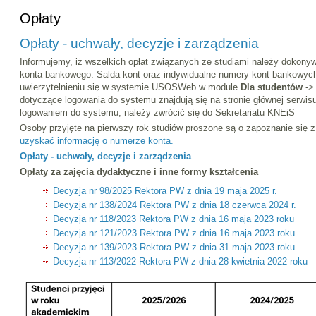
Opłaty
Opłaty - uchwały, decyzje i zarządzenia
Informujemy, iż wszelkich opłat związanych ze studiami należy dokony
konta bankowego. Salda kont oraz indywidualne numery kont bankowyc
uwierzytelnieniu się w systemie USOSWeb w module
Dla studentów
-
dotyczące logowania do systemu znajdują się na stronie głównej serwi
logowaniem do systemu, należy zwrócić się do Sekretariatu KNEiS
Osoby przyjęte na pierwszy rok studiów proszone są o zapoznanie się 
uzyskać informację o numerze konta.
Opłaty - uchwały, decyzje i zarządzenia
Opłaty za zajęcia dydaktyczne i inne formy kształcenia
Decyzja nr 98/2025 Rektora PW z dnia 19 maja 2025 r.
Decyzja nr 138/2024 Rektora PW z dnia 18 czerwca 2024 r.
Decyzja nr 118/2023 Rektora PW z dnia 16 maja 2023 roku
Decyzja nr 121/2023 Rektora PW z dnia 16 maja 2023 roku
Decyzja nr 139/2023 Rektora PW z dnia 31 maja 2023 roku
Decyzja nr 113/2022 Rektora PW z dnia 28 kwietnia 2022 roku