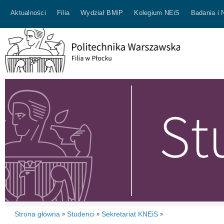
Aktualności
Filia
Wydział BMiP
Kolegium NEiS
Badania i 
Strona główna
Studenci
Sekretariat KNEiS
»
»
»