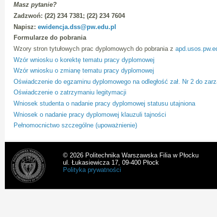
Masz pytanie?
Zadzwoń: (22) 234 7381; (22) 234 7604
Napisz:
ewidencja.dss@pw.edu.pl
Formularze do pobrania
Wzory stron tytułowych prac dyplomowych do pobrania z
apd.usos.pw.ed
Wzór wniosku o korektę tematu pracy dyplomowej
Wzór wniosku o zmianę tematu pracy dyplomowej
Oświadczenie do egzaminu dyplomowego na odległość zał. Nr 2 do zarz
Oświadczenie o zatrzymaniu legitymacji
Wniosek studenta o nadanie pracy dyplomowej statusu utajniona
Wniosek o nadanie pracy dyplomowej klauzuli tajności
Pełnomocnictwo szczególne (upoważnienie)
© 2026 Politechnika Warszawska Filia w Płocku
ul. Łukasiewicza 17, 09-400 Płock
Polityka prywatności