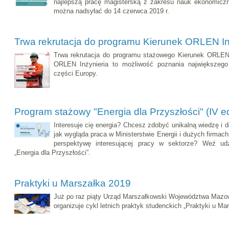
najlepszą pracę magisterską z zakresu nauk ekonomicz
można nadsyłać do 14 czerwca 2019 r.
Trwa rekrutacja do programu Kierunek ORLEN In
Trwa rekrutacja do programu stażowego Kierunek ORLEN: 
ORLEN Inżynieria to możliwość poznania największego
części Europy.
Program stażowy "Energia dla Przyszłości" (IV e
Interesuje cię energia? Chcesz zdobyć unikalną wiedzę i 
jak wygląda praca w Ministerstwie Energii i dużych firma
perspektywę interesującej pracy w sektorze? Weź ud
„Energia dla Przyszłości”.
Praktyki u Marszałka 2019
Już po raz piąty Urząd Marszałkowski Województwa Mazo
organizuje cykl letnich praktyk studenckich „Praktyki u Mar