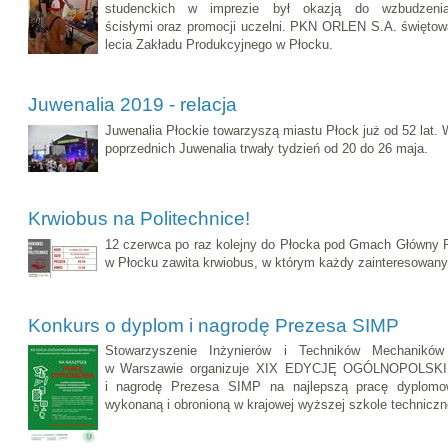
studenckich w imprezie był okazją do wzbudzenia
ścisłymi oraz promocji uczelni. PKN ORLEN S.A. świętowa
lecia Zakładu Produkcyjnego w Płocku.
Juwenalia 2019 - relacja
Juwenalia Płockie towarzyszą miastu Płock już od 52 lat. 
poprzednich Juwenalia trwały tydzień od 20 do 26 maja.
Krwiobus na Politechnice!
12 czerwca po raz kolejny do Płocka pod Gmach Główny Pol
w Płocku zawita krwiobus, w którym każdy zainteresowany
Konkurs o dyplom i nagrodę Prezesa SIMP
Stowarzyszenie Inżynierów i Techników Mechaników
w Warszawie organizuje XIX EDYCJĘ OGÓLNOPOLS
i nagrodę Prezesa SIMP na najlepszą pracę dyplomo
wykonaną i obronioną w krajowej wyższej szkole techniczn