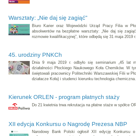
Warsztaty: „Nie daj się zagiąć"
Biuro Karier oraz Wojewódzki Urząd Pracy Filia w Pło
absolwentów na bezpłatne warsztaty: „Nie daj się zagi
rozmowie kwalifikacyjnej”, które odbędą się 31 maja 2019 r.
45. urodziny PNKCh
Dnia 9 maja 2019 r. odbyło się seminarium „45 lat mi
działalności Płockiego Naukowego Koła Chemików. W t
świętowali pracownicy Politechniki Warszawskiej Filii w Pł
działacze Koła) i studenci kierunku technologia chemiczna.
Kierunek ORLEN - program płatnych staży
Do 21 kwietnia trwa rekrutacja na płatne staże w spółce 
XII edycja Konkursu o Nagrodę Prezesa NBP
Narodowy Bank Polski ogłosił XII edycję Konkursu