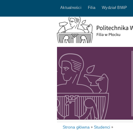
Aktualności
Filia
Wydział BMiP
Strona główna
Studenci
»
»