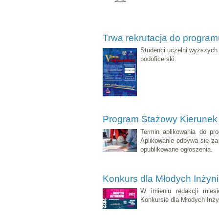
Trwa rekrutacja do progra
Studenci uczelni wyższych
podoficerski.
Program Stażowy Kierune
Termin aplikowania do pr
Aplikowanie odbywa się z
opublikowane ogłoszenia.
Konkurs dla Młodych Inżyn
W imieniu redakcji mies
Konkursie dla Młodych Inży