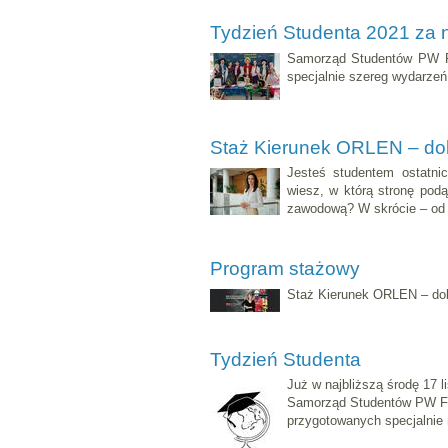
Tydzień Studenta 2021 za 
Samorząd Studentów PW Fil
specjalnie szereg wydarzeń
Staż Kierunek ORLEN – dob
Jesteś studentem ostatnic
wiesz, w którą stronę podą
zawodową? W skrócie – od
Program stażowy
Staż Kierunek ORLEN – dob
Tydzień Studenta
Już w najbliższą środę 17 
Samorząd Studentów PW Fil
przygotowanych specjalnie 