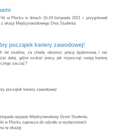
nami
ii w Płocku w dniach 15-19 listopada 2021 r. przygotował
 z okazji Międzynarodowego Dnia Studenta.
ry początek kariery zawodowej!
h lat studiów, za chwilę obronisz pracę dyplomową i nie
żać dalej, gdzie szukać pracy, jak rozpocząć swoją karierę
 czego zacząć?
ry początek kariery zawodowej!
listopada wypada Międzynarodowy Dzień Studenta.
ii w Płocku zaprasza do udziału w wydarzeniach
na tę okazję.