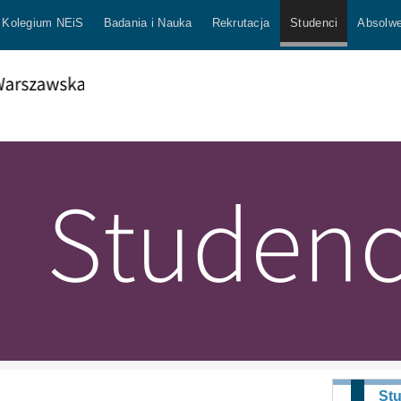
Kolegium NEiS
Badania i Nauka
Rekrutacja
Studenci
Absolwe
St