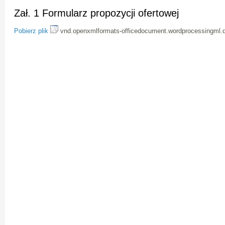
Zał. 1 Formularz propozycji ofertowej
Pobierz plik
vnd.openxmlformats-officedocument.wordprocessingml.