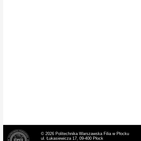
© 2026 Politechnika Warszawska Filia w Płocku
ul. Łukasiewicza 17, 09-400 Płock