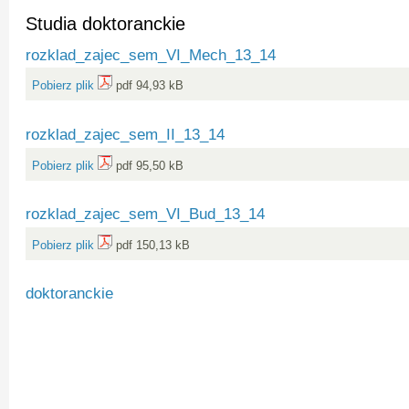
Studia doktoranckie
rozklad_zajec_sem_VI_Mech_13_14
Pobierz plik
pdf 94,93 kB
rozklad_zajec_sem_II_13_14
Pobierz plik
pdf 95,50 kB
rozklad_zajec_sem_VI_Bud_13_14
Pobierz plik
pdf 150,13 kB
doktoranckie