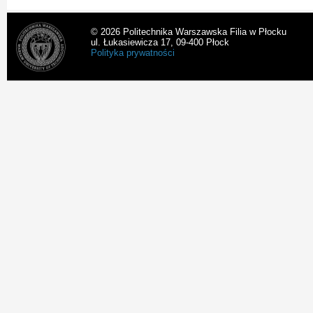
© 2026 Politechnika Warszawska Filia w Płocku
ul. Łukasiewicza 17, 09-400 Płock
Polityka prywatności