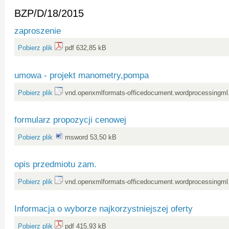
BZP/D/18/2015
zaproszenie
Pobierz plik
pdf 632,85 kB
umowa - projekt manometry,pompa
Pobierz plik
vnd.openxmlformats-officedocument.wordprocessingml
formularz propozycji cenowej
Pobierz plik
msword 53,50 kB
opis przedmiotu zam.
Pobierz plik
vnd.openxmlformats-officedocument.wordprocessingml
Informacja o wyborze najkorzystniejszej oferty
Pobierz plik
pdf 415,93 kB