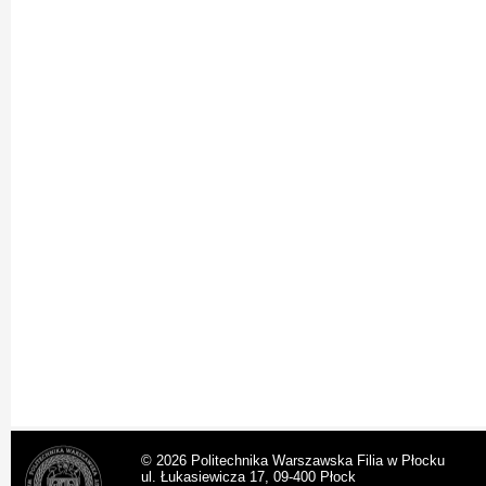
© 2026 Politechnika Warszawska Filia w Płocku
ul. Łukasiewicza 17, 09-400 Płock