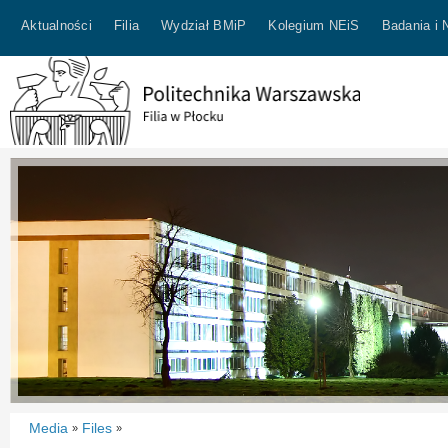
Aktualności
Filia
Wydział BMiP
Kolegium NEiS
Badania i 
Media
Files
»
»