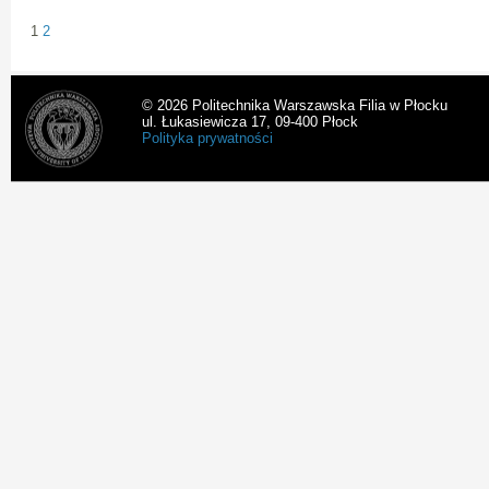
1
2
© 2026 Politechnika Warszawska Filia w Płocku
ul. Łukasiewicza 17, 09-400 Płock
Polityka prywatności