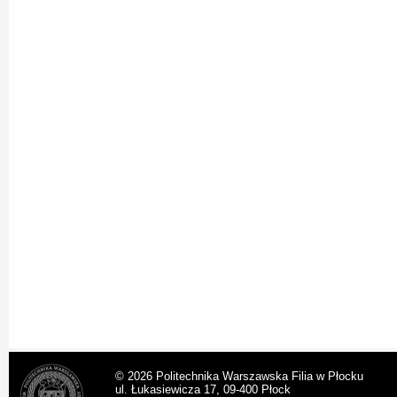
© 2026 Politechnika Warszawska Filia w Płocku
ul. Łukasiewicza 17, 09-400 Płock