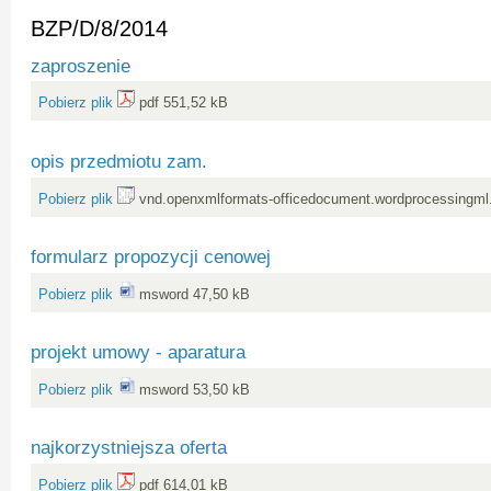
BZP/D/8/2014
zaproszenie
Pobierz plik
pdf 551,52 kB
opis przedmiotu zam.
Pobierz plik
vnd.openxmlformats-officedocument.wordprocessingml
formularz propozycji cenowej
Pobierz plik
msword 47,50 kB
projekt umowy - aparatura
Pobierz plik
msword 53,50 kB
najkorzystniejsza oferta
Pobierz plik
pdf 614,01 kB