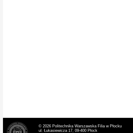
© 2026 Politechnika Warszawska Filia w Płocku
ul. Łukasiewicza 17, 09-400 Płock