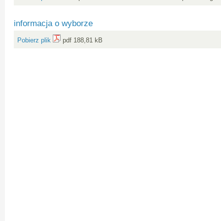
informacja o wyborze
Pobierz plik
pdf 188,81 kB