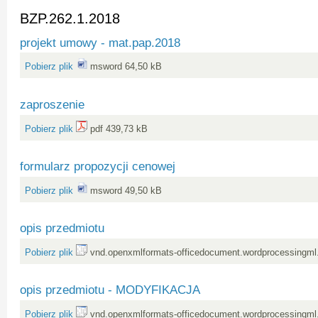
BZP.262.1.2018
projekt umowy - mat.pap.2018
Pobierz plik
msword 64,50 kB
zaproszenie
Pobierz plik
pdf 439,73 kB
formularz propozycji cenowej
Pobierz plik
msword 49,50 kB
opis przedmiotu
Pobierz plik
vnd.openxmlformats-officedocument.wordprocessingml
opis przedmiotu - MODYFIKACJA
Pobierz plik
vnd.openxmlformats-officedocument.wordprocessingml