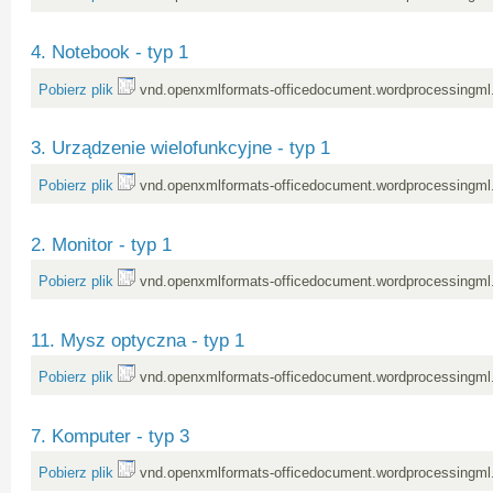
4. Notebook - typ 1
Pobierz plik
vnd.openxmlformats-officedocument.wordprocessingml
3. Urządzenie wielofunkcyjne - typ 1
Pobierz plik
vnd.openxmlformats-officedocument.wordprocessingml
2. Monitor - typ 1
Pobierz plik
vnd.openxmlformats-officedocument.wordprocessingml
11. Mysz optyczna - typ 1
Pobierz plik
vnd.openxmlformats-officedocument.wordprocessingml
7. Komputer - typ 3
Pobierz plik
vnd.openxmlformats-officedocument.wordprocessingml