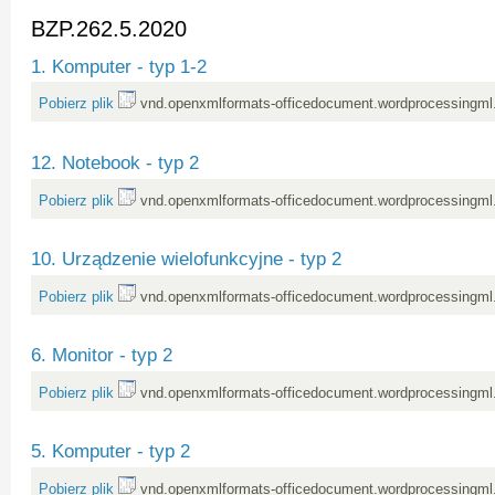
BZP.262.5.2020
1. Komputer - typ 1-2
Pobierz plik
vnd.openxmlformats-officedocument.wordprocessingml
12. Notebook - typ 2
Pobierz plik
vnd.openxmlformats-officedocument.wordprocessingml
10. Urządzenie wielofunkcyjne - typ 2
Pobierz plik
vnd.openxmlformats-officedocument.wordprocessingml
6. Monitor - typ 2
Pobierz plik
vnd.openxmlformats-officedocument.wordprocessingml
5. Komputer - typ 2
Pobierz plik
vnd.openxmlformats-officedocument.wordprocessingml