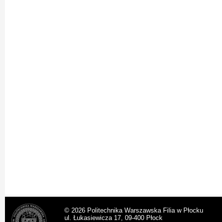
© 2026 Politechnika Warszawska Filia w Płocku
ul. Łukasiewicza 17, 09-400 Płock