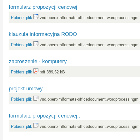
formularz propozycji cenowej
Pobierz plik
vnd.openxmlformats-officedocument.wordprocessingml
klauzula informacyjna RODO
Pobierz plik
vnd.openxmlformats-officedocument.wordprocessingml
zaproszenie - komputery
Pobierz plik
pdf 389,52 kB
projekt umowy
Pobierz plik
vnd.openxmlformats-officedocument.wordprocessingml
formularz propozycji cenowej..
Pobierz plik
vnd.openxmlformats-officedocument.wordprocessingml