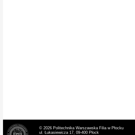
© 2026 Politechnika Warszawska Filia w Płocku
ul. Łukasiewicza 17, 09-400 Płock