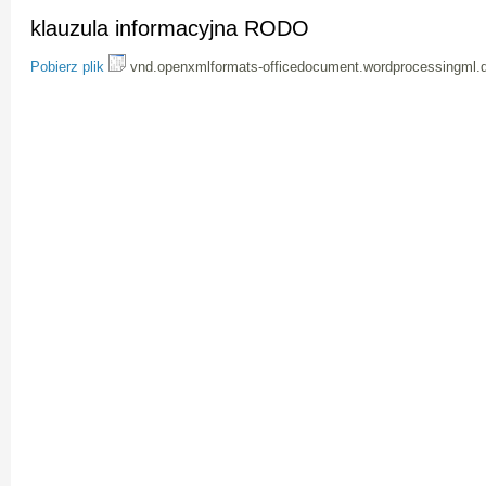
klauzula informacyjna RODO
Pobierz plik
vnd.openxmlformats-officedocument.wordprocessingml.