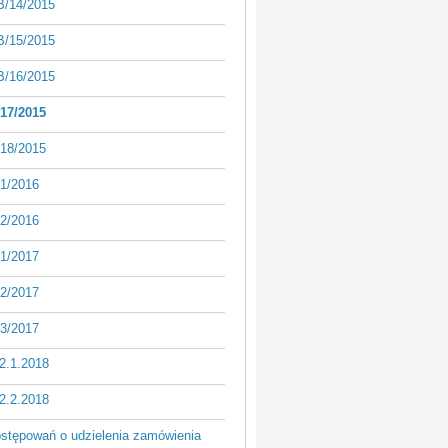
/14/2015
/15/2015
/16/2015
17/2015
18/2015
1/2016
2/2016
1/2017
2/2017
3/2017
2.1.2018
2.2.2018
ostępowań o udzielenia zamówienia