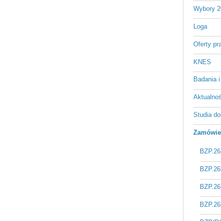
Wybory 2
Loga
Oferty pr
KNES
Badania i
Aktualnośc
Studia do
Zamówien
BZP.26
BZP.26
BZP.26
BZP.26