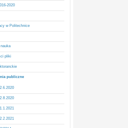
016-2020
acy w Politechnice
 nauka
i pliki
ktoranckie
ia publiczne
2.6.2020
2.8.2020
1.1.2021
2.2.2021