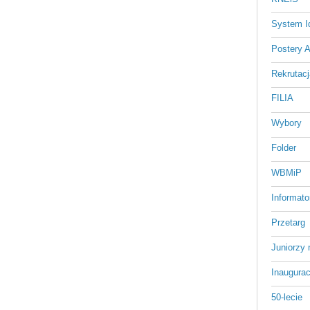
System Id
Postery 
Rekrutacj
FILIA
Wybory
Folder
WBMiP
Informato
Przetarg
Juniorzy 
Inaugurac
50-lecie