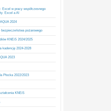
e: Excel w pracy współczesnego
y. Excel a AI
- AQUA 2024
je bezpieczeństwa pożarowego
udiów KNEiS 2024/2025
a kadencję 2024-2028
AQUA 2023
la Płocka 2022/2023
ształcenia KNEiS
a