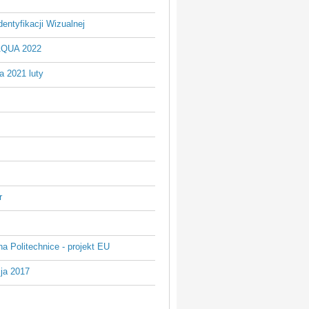
entyfikacji Wizualnej
AQUA 2022
a 2021 luty
r
na Politechnice - projekt EU
ja 2017