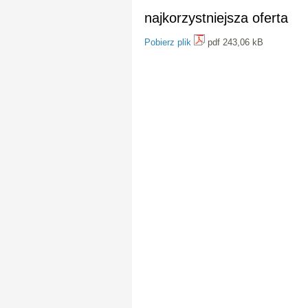
najkorzystniejsza oferta
Pobierz plik
pdf 243,06 kB