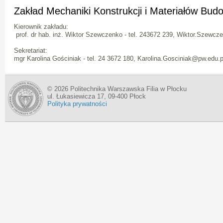
Zakład Mechaniki Konstrukcji i Materiałów Bud
Kierownik zakładu:
prof. dr hab. inż. Wiktor Szewczenko - tel. 243672 239, Wiktor.Szewc
Sekretariat:
mgr Karolina Gościniak - tel. 24 3672 180, Karolina.Gosciniak@pw.edu.p
© 2026 Politechnika Warszawska Filia w Płocku
ul. Łukasiewicza 17, 09-400 Płock
Polityka prywatności