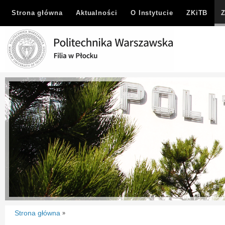
Strona główna
Aktualności
O Instytucie
ZKiTB
Strona główna
»