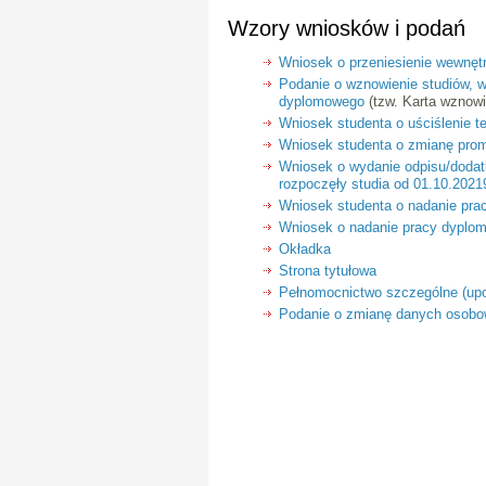
Wzory wniosków i podań
Wniosek o przeniesienie wewnę
Podanie o wznowienie studiów, 
dyplomowego
(tzw. Karta wznowi
Wniosek studenta o uściślenie 
Wniosek studenta o zmianę pro
Wniosek o wydanie odpisu/dodat
rozpoczęły studia od 01.10.20219
Wniosek studenta o nadanie prac
Wniosek o nadanie pracy dyplomo
Okładka
Strona tytułowa
Pełnomocnictwo szczególne (up
Podanie o zmianę danych osob