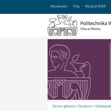
Aktualności
Filia
Wydział BMiP
Strona główna
Studenci
Dziekana
»
»