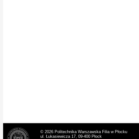
© 2026 Politechnika Warszawska Filia w Płocku
ul. Łukasiewicza 17, 09-400 Płock