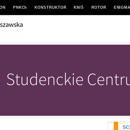
ION
PNKCh
KONSTRUKTOR
KNIŚ
ROTOR
ENIGM
SC