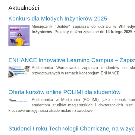
Aktualności
Konkurs dla Młodych Inżynierów 2025
Miesięcznik "Builder" zaprasza do udziału w
VIII ed
Inżynierów
. Projekty można zgłaszać do
14 lutego 2025 
ENHANCE Innovative Learning Campus – Zapis
Politechnika Warszawska zaprasza studentów do sko
przygotowanych w ramach konsorcjum ENHANCE.
Oferta kursów online POLIMI dla studentów
Politechnika w Mediolanie (POLIMI), jako członek k
studentom studiów magisterskich i doktoranckich pięć 
kluczowe umiejętności akademickie i zawodowe.
Studenci I roku Technologii Chemicznej na wizyci