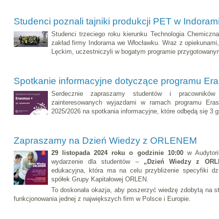
Studenci poznali tajniki produkcji PET w Indoram
Studenci trzeciego roku kierunku Technologia Chemiczna
zakład firmy Indorama we Włocławku. Wraz z opiekunami,
Lęckim, uczestniczyli w bogatym programie przygotowany
Spotkanie informacyjne dotyczące programu Er
Serdecznie zapraszamy studentów i pracowników P
zainteresowanych wyjazdami w ramach programu Era
2025/2026 na spotkania informacyjne, które odbędą się 3 g
Zapraszamy na Dzień Wiedzy z ORLENEM
29 listopada 2024 roku o godzinie 10:00
w Audytori
wydarzenie dla studentów –
„Dzień Wiedzy z OR
edukacyjna, która ma na celu przybliżenie specyfiki d
spółek Grupy Kapitałowej ORLEN.
To doskonała okazja, aby poszerzyć wiedzę zdobytą na s
funkcjonowania jednej z największych firm w Polsce i Europie.