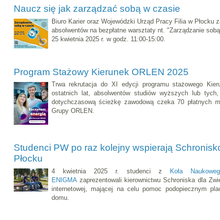
Naucz się jak zarządzać sobą w czasie
Biuro Karier oraz Wojewódzki Urząd Pracy Filia w Płocku z
absolwentów na bezpłatne warsztaty nt. "Zarządzanie sobą
25 kwietnia 2025 r. w godz. 11:00-15:00.
Program Stażowy Kierunek ORLEN 2025
Trwa rekrutacja do XI edycji programu stażowego Ki
ostatnich lat, absolwentów studiów wyższych lub tych
dotychczasową ścieżkę zawodową czeka 70 płatnych m
Grupy ORLEN.
Studenci PW po raz kolejny wspierają Schronisko
Płocku
4 kwietnia 2025 r. studenci z
Koła Naukoweg
ENIGMA
zaprezentowali kierownictwu Schroniska dla Zwie
internetowej, mającej na celu pomoc podopiecznym pla
domu.