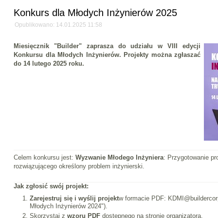
Konkurs dla Młodych Inżynierów 2025
Opublikowano: 14.01.2025 11:58
Miesięcznik "Builder" zaprasza do udziału w
VIII edycji
Konkursu dla Młodych Inżynierów
. Projekty można zgłaszać
do
14 lutego 2025 roku
.
Celem konkursu jest:
Wyzwanie Młodego Inżyniera
: Przygotowanie pr
rozwiązującego określony problem inżynierski.
Jak zgłosić swój projekt:
Zarejestruj się i wyślij projekt
w formacie PDF: KDMI@buildercorp.
Młodych Inżynierów 2024").
Skorzystaj z
wzoru PDF
dostępnego na stronie organizatora.