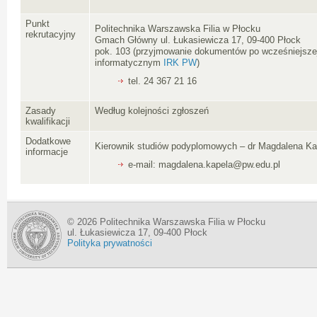
Punkt
Politechnika Warszawska Filia w Płocku
rekrutacyjny
Gmach Główny ul. Łukasiewicza 17, 09-400 Płock
pok. 103 (przyjmowanie dokumentów po wcześniejszej 
informatycznym
IRK PW
)
tel. 24 367 21 16
Zasady
Według kolejności zgłoszeń
kwalifikacji
Dodatkowe
Kierownik studiów podyplomowych – dr Magdalena Ka
informacje
e-mail: magdalena.kapela@pw.edu.pl
© 2026 Politechnika Warszawska Filia w Płocku
ul. Łukasiewicza 17, 09-400 Płock
Polityka prywatności