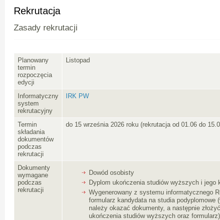
Rekrutacja
Zasady rekrutacji
Planowany
Listopad
termin
rozpoczęcia
edycji
Informatyczny
IRK PW
system
rekrutacyjny
Termin
do 15 września 2026 roku (rekrutacja od 01.06 do 15.0
składania
dokumentów
podczas
rekrutacji
Dokumenty
Dowód osobisty
wymagane
podczas
Dyplom ukończenia studiów wyższych i jego 
rekrutacji
Wygenerowany z systemu informatycznego Re
formularz kandydata na studia podyplomowe 
należy okazać dokumenty, a następnie złoży
ukończenia studiów wyższych oraz formularz)