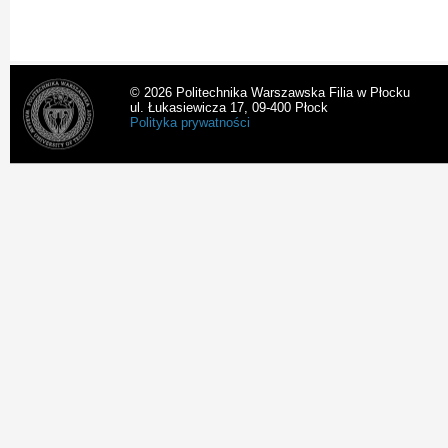
© 2026 Politechnika Warszawska Filia w Płocku
ul. Łukasiewicza 17, 09-400 Płock
Polityka prywatności