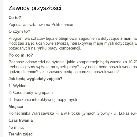
Zawody przyszłości
Co to?
Zajęcia warsztatowe na Politechnice
O czym to?
Program warsztatów będzie obejmował zagadnienia dotyczące zmian na 
Podczas zajęć uczniowie stworzą interaktywną mapę myśli dotyczącą
pożądanych na rynku pracy kompetencji.
Po co mi to?
Poznasz odpowiedzi na pytania: jakie kompetencje będą ważne za 10-20
technologiczny wpłynie na rynek pracy? czy nadal będą poszukiwane os
godzin dziennie? jakie zawody będą najbardziej poszukiwane?
Jak będą wyglądały zajęcia?
1. Wykład
2. Case study w grupach
3. Tworzenie interaktywnej mapy myśli
Miejsce
Politechnika Warszawska Filia w Płocku (Gmach Główny - ul. Łukasiewi
Czas trwania
45 minut
Termin zajęć