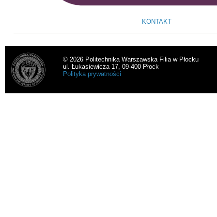
KONTAKT
© 2026 Politechnika Warszawska Filia w Płocku
ul. Łukasiewicza 17, 09-400 Płock
Polityka prywatności