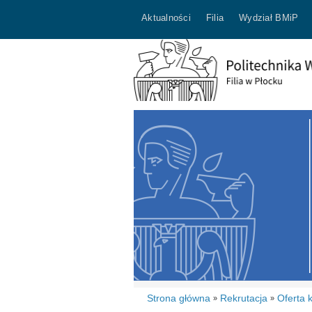
Aktualności
Filia
Wydział BMiP
Strona główna
Rekrutacja
Oferta k
»
»