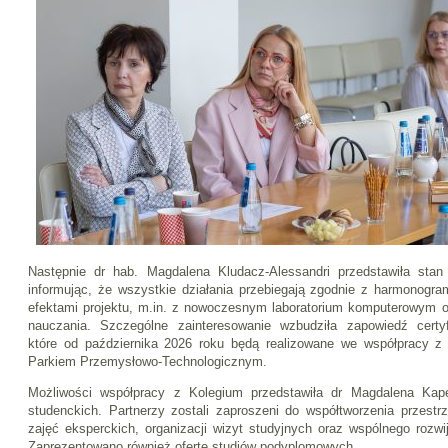
Następnie dr hab. Magdalena Kludacz-Alessandri przedstawiła stan 
informując, że wszystkie działania przebiegają zgodnie z harmonogr
efektami projektu, m.in. z nowoczesnym laboratorium komputerowym 
nauczania. Szczególne zainteresowanie wzbudziła zapowiedź certy
które od października 2026 roku będą realizowane we współpracy z
Parkiem Przemysłowo-Technologicznym.
Możliwości współpracy z Kolegium przedstawiła dr Magdalena Kape
studenckich. Partnerzy zostali zaproszeni do współtworzenia przestrz
zajęć eksperckich, organizacji wizyt studyjnych oraz wspólnego rozwi
Zaprezentowano również ofertę studiów podyplomowych.