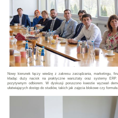
Nowy kierunek łączy wiedzę z zakresu zarządzania, marketingu, fin
kładąc duży nacisk na praktyczne warsztaty oraz systemy ERP. 
pozytywnym odbiorem. W dyskusji poruszono kwestie wyzwań demo
ułatwiających dostęp do studiów, takich jak zajęcia blokowe czy formuła