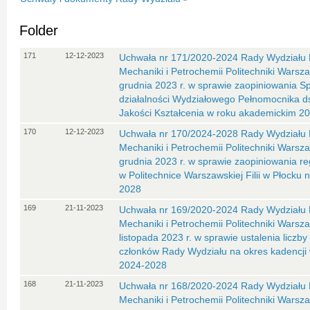
Folder
171
12-12-2023
Uchwała nr 171/2020-2024 Rady Wydziału 
Mechaniki i Petrochemii Politechniki Warsza
grudnia 2023 r. w sprawie zaopiniowania S
działalności Wydziałowego Pełnomocnika d
Jakości Kształcenia w roku akademickim 2
170
12-12-2023
Uchwała nr 170/2024-2028 Rady Wydziału 
Mechaniki i Petrochemii Politechniki Warsza
grudnia 2023 r. w sprawie zaopiniowania 
w Politechnice Warszawskiej Filii w Płocku
2028
169
21-11-2023
Uchwała nr 169/2020-2024 Rady Wydziału 
Mechaniki i Petrochemii Politechniki Warsza
listopada 2023 r. w sprawie ustalenia liczb
członków Rady Wydziału na okres kadencji
2024-2028
168
21-11-2023
Uchwała nr 168/2020-2024 Rady Wydziału 
Mechaniki i Petrochemii Politechniki Warsza