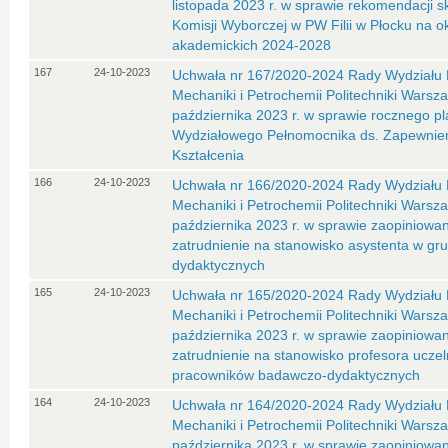
listopada 2023 r. w sprawie rekomendacji 
Komisji Wyborczej w PW Filii w Płocku na o
akademickich 2024-2028
167
24-10-2023
Uchwała nr 167/2020-2024 Rady Wydziału 
Mechaniki i Petrochemii Politechniki Warsza
października 2023 r. w sprawie rocznego p
Wydziałowego Pełnomocnika ds. Zapewnien
Kształcenia
166
24-10-2023
Uchwała nr 166/2020-2024 Rady Wydziału 
Mechaniki i Petrochemii Politechniki Warsza
października 2023 r. w sprawie zaopiniowa
zatrudnienie na stanowisko asystenta w gr
dydaktycznych
165
24-10-2023
Uchwała nr 165/2020-2024 Rady Wydziału 
Mechaniki i Petrochemii Politechniki Warsza
października 2023 r. w sprawie zaopiniowa
zatrudnienie na stanowisko profesora uczel
pracowników badawczo-dydaktycznych
164
24-10-2023
Uchwała nr 164/2020-2024 Rady Wydziału 
Mechaniki i Petrochemii Politechniki Warsza
października 2023 r. w sprawie zaopiniowa