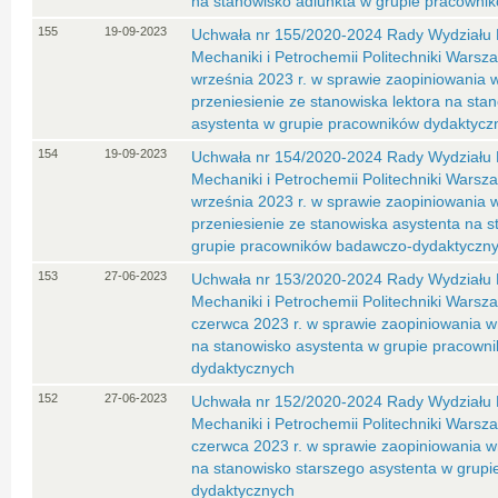
na stanowisko adiunkta w grupie pracowni
155
19-09-2023
Uchwała nr 155/2020-2024 Rady Wydziału 
Mechaniki i Petrochemii Politechniki Warsza
września 2023 r. w sprawie zaopiniowania 
przeniesienie ze stanowiska lektora na sta
asystenta w grupie pracowników dydaktycz
154
19-09-2023
Uchwała nr 154/2020-2024 Rady Wydziału 
Mechaniki i Petrochemii Politechniki Warsza
września 2023 r. w sprawie zaopiniowania 
przeniesienie ze stanowiska asystenta na s
grupie pracowników badawczo-dydaktyczn
153
27-06-2023
Uchwała nr 153/2020-2024 Rady Wydziału 
Mechaniki i Petrochemii Politechniki Warsza
czerwca 2023 r. w sprawie zaopiniowania w
na stanowisko asystenta w grupie pracown
dydaktycznych
152
27-06-2023
Uchwała nr 152/2020-2024 Rady Wydziału 
Mechaniki i Petrochemii Politechniki Warsza
czerwca 2023 r. w sprawie zaopiniowania w
na stanowisko starszego asystenta w grup
dydaktycznych