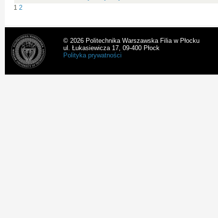
1
2
© 2026 Politechnika Warszawska Filia w Płocku
ul. Łukasiewicza 17, 09-400 Płock
Polityka prywatności