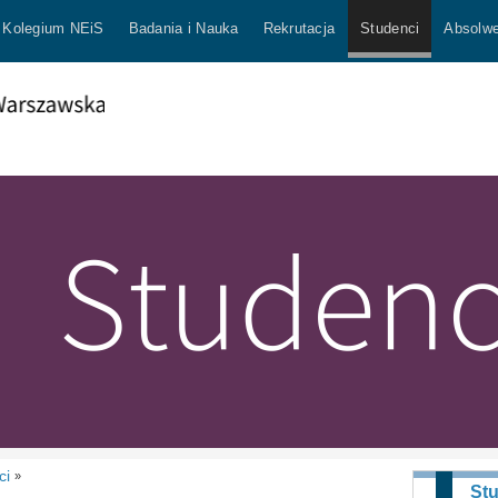
Kolegium NEiS
Badania i Nauka
Rekrutacja
Studenci
Absolwe
ci
»
St