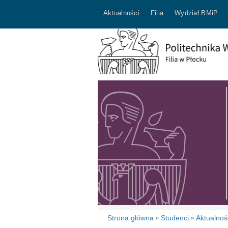
Aktualności
Filia
Wydział BMiP
Strona główna
Studenci
Aktualnoś
»
»