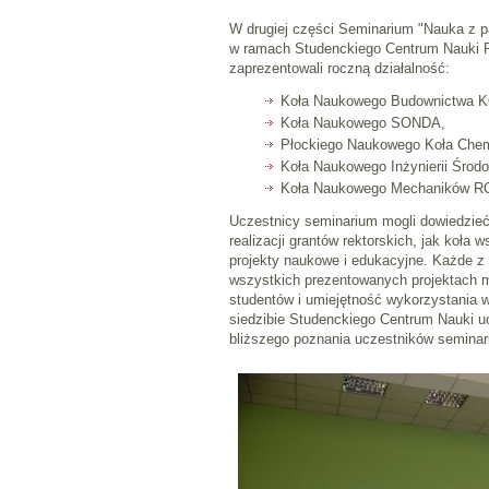
W drugiej części Seminarium "Nauka z p
w ramach Studenckiego Centrum Nauki Pol
zaprezentowali roczną działalność:
Koła Naukowego Budownictwa
Koła Naukowego SONDA,
Płockiego Naukowego Koła Che
Koła Naukowego Inżynierii Środ
Koła Naukowego Mechaników 
Uczestnicy seminarium mogli dowiedzieć 
realizacji grantów rektorskich, jak koła 
projekty naukowe i edukacyjne. Każde z 
wszystkich prezentowanych projektach
studentów i umiejętność wykorzystania w
siedzibie Studenckiego Centrum Nauki uc
bliższego poznania uczestników seminariu