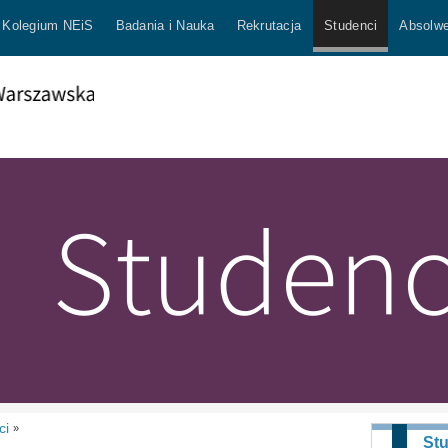
Kolegium NEiS
Badania i Nauka
Rekrutacja
Studenci
Absolwe
ci
»
St