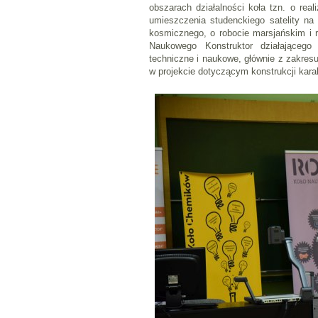
obszarach działalności koła tzn. o rea
umieszczenia studenckiego satelity na
kosmicznego, o robocie marsjańskim i 
Naukowego Konstruktor działającego 
techniczne i naukowe, głównie z zakresu 
w projekcie dotyczącym konstrukcji kar