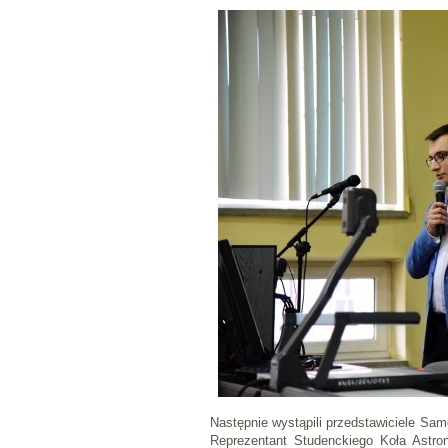
Następnie wystąpili przedstawiciele S
Reprezentant Studenckiego Koła Astro