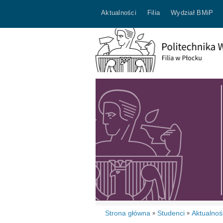
Aktualności
Filia
Wydział BMiP
Strona główna
Studenci
Aktualnoś
»
»