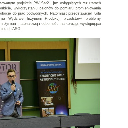
lizowanym projekcie PW Sat2 i już osiągniętych rezultatach
 orbicie, wykorzystaniu balonów do pomiaru promieniowania
robocie do prac podwodnych. Natomiast przedstawiciel Koła
na Wydziale Inżynierii Produkcji przedstawił problemy
inżynierii materiałowej i odporności na korozję, występujące
abinu do ASG.