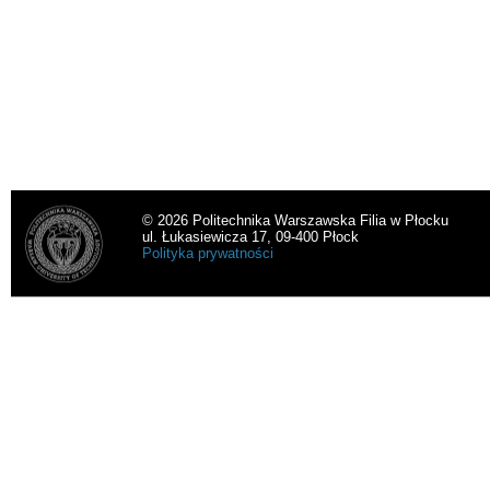
© 2026 Politechnika Warszawska Filia w Płocku
ul. Łukasiewicza 17, 09-400 Płock
Polityka prywatności