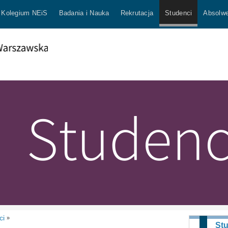
Kolegium NEiS
Badania i Nauka
Rekrutacja
Studenci
Absolwe
ci
»
St