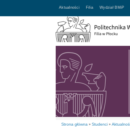
Aktualności
Filia
Wydział BMiP
Strona główna
Studenci
Aktualnoś
»
»