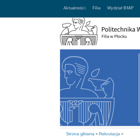
Aktualności
Filia
Wydział BMiP
Strona główna
Rekrutacja
»
»