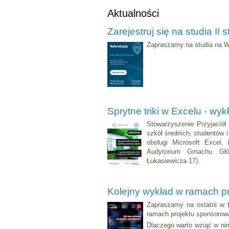
Aktualności
Zarejestruj się na studia II 
Zapraszamy na studia na W
Sprytne triki w Excelu - wy
Stowarzyszenie Przyjaciół 
szkół średnich, studentów 
obsługi Microsoft Excel,
Audytorium Gmachu Głów
Łukasiewicza 17).
Kolejny wykład w ramach pr
Zapraszamy na ostatni w t
ramach projektu sponsoro
Dlaczego warto wziąć w nim