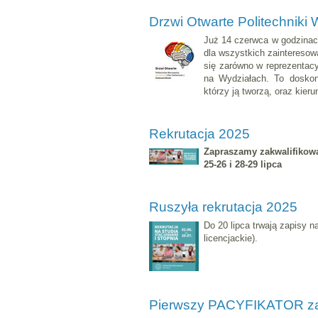
Drzwi Otwarte Politechniki
Już 14 czerwca w godzinac
dla wszystkich zaintereso
się zarówno w reprezentac
na Wydziałach. To doskona
którzy ją tworzą, oraz kierun
Rekrutacja 2025
Zapraszamy zakwalifiko
25-26 i 28-29 lipca
Ruszyła rekrutacja 2025
Do 20 lipca trwają zapisy na
licencjackie).
Pierwszy PACYFIKATOR z