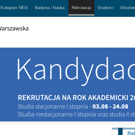
Kolegium NEiS
Badania i Nauka
Rekrutacja
Studenci
Absolwe
Rek