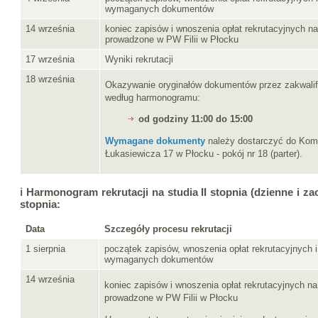
wymaganych dokumentów
14 września
koniec zapisów i wnoszenia opłat rekrutacyjnych na
prowadzone w PW Filii w Płocku
17 września
Wyniki rekrutacji
18 września
Okazywanie oryginałów dokumentów przez zakwali
według harmonogramu:
od godziny 11:00 do 15:00
Wymagane dokumenty
należy dostarczyć do Komis
Łukasiewicza 17 w Płocku - pokój nr 18 (parter).
ℹ️ Harmonogram rekrutacji na studia II stopnia (dzienne i za
stopnia:
Data
Szczegóły procesu rekrutacji
1 sierpnia
początek zapisów, wnoszenia opłat rekrutacyjnych 
wymaganych dokumentów
14 września
koniec zapisów i wnoszenia opłat rekrutacyjnych na
prowadzone w PW Filii w Płocku