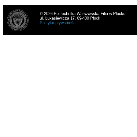
© 2026 Politechnika Warszawska Filia w Płocku
ul. Łukasiewicza 17, 09-400 Płock
Polityka prywatności