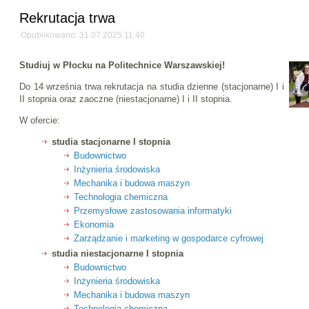
Rekrutacja trwa
Opublikowano: 31.07.2025 11:40
Studiuj w Płocku na Politechnice Warszawskiej!
Do 14 września trwa rekrutacja na studia dzienne (stacjonarne) I i
II stopnia oraz zaoczne (niestacjonarne) I i II stopnia.
W ofercie:
studia stacjonarne I stopnia
Budownictwo
Inżynieria środowiska
Mechanika i budowa maszyn
Technologia chemiczna
Przemysłowe zastosowania informatyki
Ekonomia
Zarządzanie i marketing w gospodarce cyfrowej
studia niestacjonarne I stopnia
Budownictwo
Inżynieria środowiska
Mechanika i budowa maszyn
Technologia chemiczna