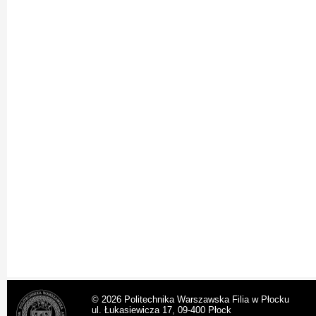
© 2026 Politechnika Warszawska Filia w Płocku
ul. Łukasiewicza 17, 09-400 Płock