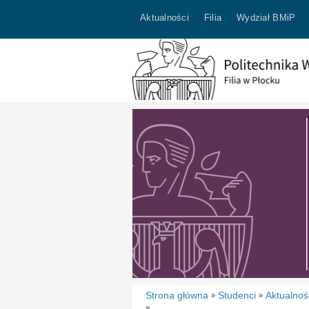
Aktualności
Filia
Wydział BMiP
Strona główna
Studenci
Aktualnoś
»
»
»