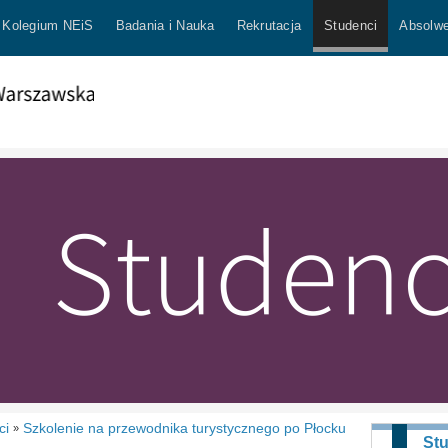
Kolegium NEiS
Badania i Nauka
Rekrutacja
Studenci
Absolwe
ci
Szkolenie na przewodnika turystycznego po Płocku
»
St