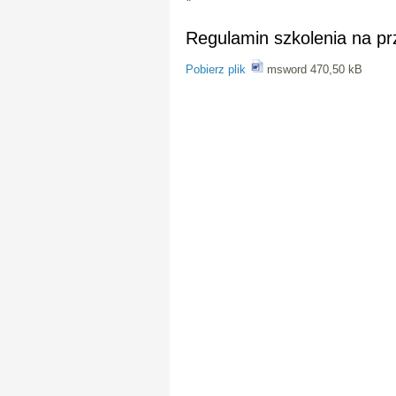
Regulamin szkolenia na p
Pobierz plik
msword 470,50 kB