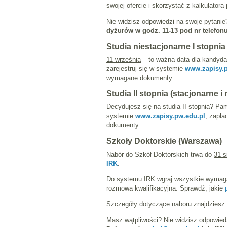
swojej ofercie i skorzystać z kalkulatora
Nie widzisz odpowiedzi na swoje pytanie
dyżurów w godz. 11-13 pod nr telefonu
Studia niestacjonarne I stopnia
11 września
– to ważna data dla kandydat
zarejestruj się w systemie
www.zapisy.p
wymagane dokumenty.
Studia II stopnia (stacjonarne i
Decydujesz się na studia II stopnia? Pa
systemie
www.zapisy.pw.edu.pl
, zapła
dokumenty.
Szkoły Doktorskie (Warszawa)
Nabór do Szkół Doktorskich trwa do
31 s
IRK
.
Do systemu IRK wgraj wszystkie wymagan
rozmowa kwalifikacyjna. Sprawdź, jakie
Szczegóły dotyczące naboru znajdzies
Masz wątpliwości? Nie widzisz odpowiedz