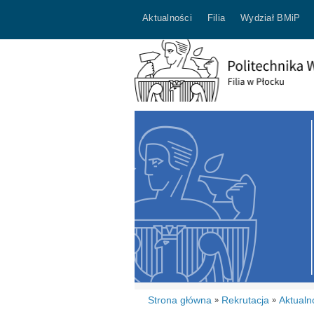
Aktualności
Filia
Wydział BMiP
Strona główna
Rekrutacja
Aktualn
»
»