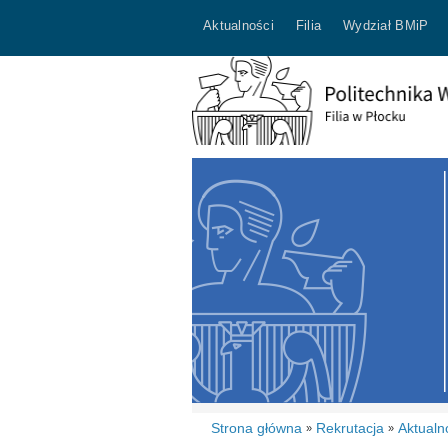
Aktualności
Filia
Wydział BMiP
Strona główna
Rekrutacja
Aktualn
»
»