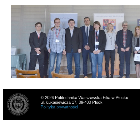
© 2026 Politechnika Warszawska Filia w Płocku
ul. Łukasiewicza 17, 09-400 Płock
Polityka prywatności