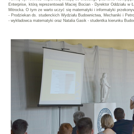
Enterprise, którą reprezentowali Maciej Bocian - Dyrektor Oddziału w 
Mitrocka. O tym ze warto uczyć się matematyki i informatyki przekony
- Prodziekan ds. studenckich Wydziału Budownictwa, Mechaniki i Petr
- wykładowca matematyki oraz Natalia Gasik - studentka kierunku Budo