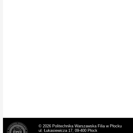
© 2026 Politechnika Warszawska Filia w Płocku
ul. Łukasiewicza 17, 09-400 Płock