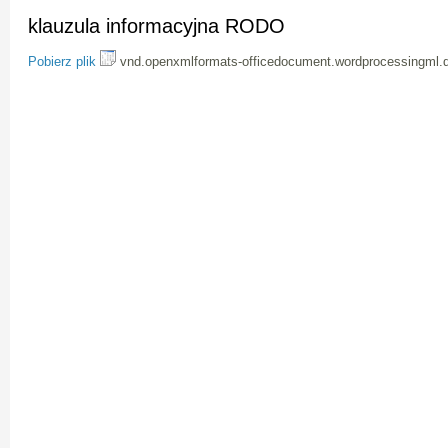
klauzula informacyjna RODO
Pobierz plik
vnd.openxmlformats-officedocument.wordprocessingml.