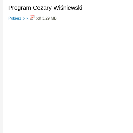
Program Cezary Wiśniewski
Pobierz plik
pdf 3,29 MB