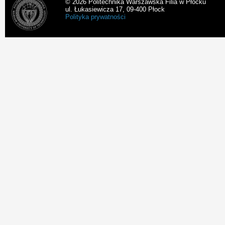
© 2026 Politechnika Warszawska Filia w Płocku
ul. Łukasiewicza 17, 09-400 Płock
Polityka prywatności