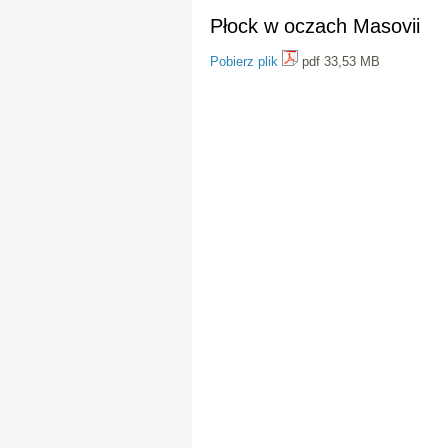
Płock w oczach Masovii
Pobierz plik
pdf 33,53 MB