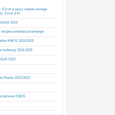
e: Excel w pracy współczesnego
y. Excel a AI
- AQUA 2024
je bezpieczeństwa pożarowego
udiów KNEiS 2024/2025
a kadencję 2024-2028
AQUA 2023
la Płocka 2022/2023
ształcenia KNEiS
a