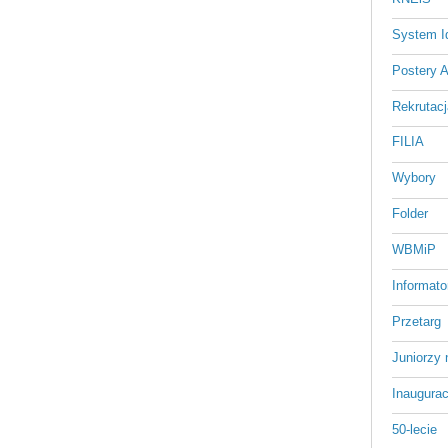
System Id
Postery 
Rekrutacj
FILIA
Wybory
Folder
WBMiP
Informato
Przetarg
Juniorzy 
Inaugurac
50-lecie