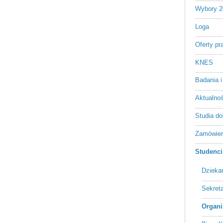
Wybory 2
Loga
Oferty pr
KNES
Badania i
Aktualnośc
Studia do
Zamówien
Studenci
Dzieka
Sekreta
Organi