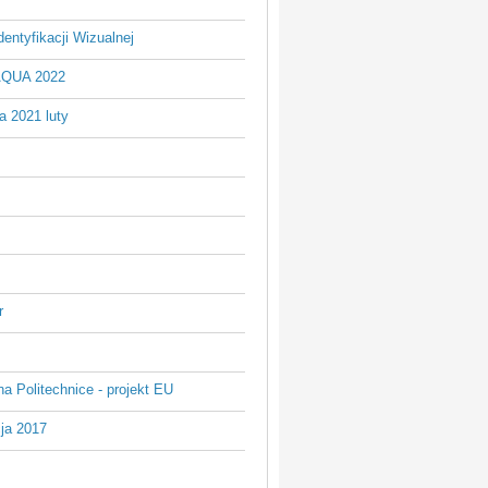
entyfikacji Wizualnej
AQUA 2022
a 2021 luty
r
na Politechnice - projekt EU
ja 2017