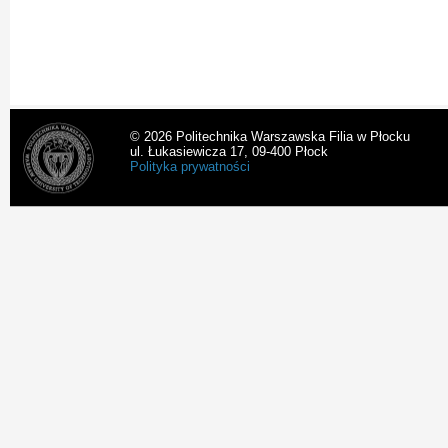
© 2026 Politechnika Warszawska Filia w Płocku
ul. Łukasiewicza 17, 09-400 Płock
Polityka prywatności