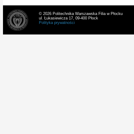
© 2026 Politechnika Warszawska Filia w Płocku
ul. Łukasiewicza 17, 09-400 Płock
Polityka prywatności