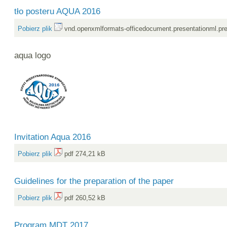
tło posteru AQUA 2016
Pobierz plik
vnd.openxmlformats-officedocument.presentationml.pre
aqua logo
Invitation Aqua 2016
Pobierz plik
pdf 274,21 kB
Guidelines for the preparation of the paper
Pobierz plik
pdf 260,52 kB
Program MDT 2017