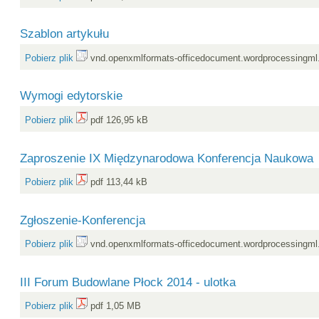
Szablon artykułu
Pobierz plik
vnd.openxmlformats-officedocument.wordprocessingml
Wymogi edytorskie
Pobierz plik
pdf 126,95 kB
Zaproszenie IX Międzynarodowa Konferencja Naukowa
Pobierz plik
pdf 113,44 kB
Zgłoszenie-Konferencja
Pobierz plik
vnd.openxmlformats-officedocument.wordprocessingml
III Forum Budowlane Płock 2014 - ulotka
Pobierz plik
pdf 1,05 MB