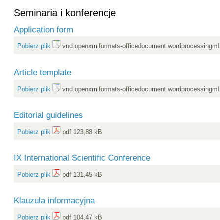
Seminaria i konferencje
Application form
Pobierz plik
vnd.openxmlformats-officedocument.wordprocessingml
Article template
Pobierz plik
vnd.openxmlformats-officedocument.wordprocessingml
Editorial guidelines
Pobierz plik
pdf 123,88 kB
IX International Scientific Conference
Pobierz plik
pdf 131,45 kB
Klauzula informacyjna
Pobierz plik
pdf 104,47 kB